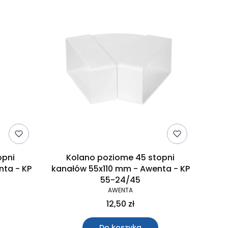
opni
Kolano poziome 45 stopni
nta - KP
kanałów 55x110 mm - Awenta - KP
55-24/45
AWENTA
12,50 zł
Do koszyka