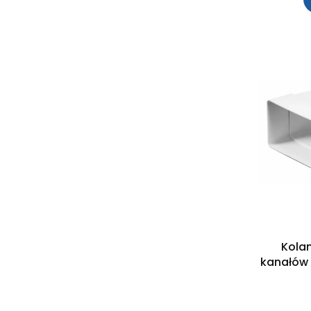
Kola
kanałów 