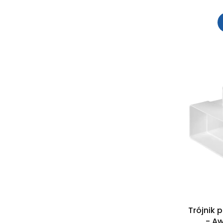
Trójnik 
- Aw