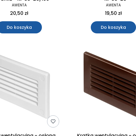
AWENTA
AWENTA
20,50 zł
19,50 zł
Do koszyka
Do koszyka
 wentylacyjna - osłona
Kratka wentylacyjna - 