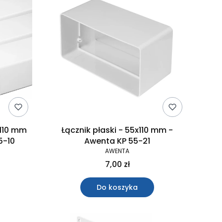
x110 mm
Łącznik płaski - 55x110 mm -
5-10
Awenta KP 55-21
AWENTA
7,00 zł
Do koszyka