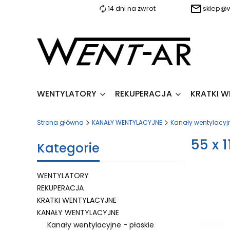
14 dni na zwrot
sklep@w
WENTYLATORY
REKUPERACJA
KRATKI 
Strona główna
KANAŁY WENTYLACYJNE
Kanały wentylacyjn
55 x 
Kategorie
WENTYLATORY
REKUPERACJA
Lista 
KRATKI WENTYLACYJNE
KANAŁY WENTYLACYJNE
Kanały wentylacyjne - płaskie