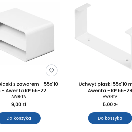
płaski z zaworem - 55x110
Uchwyt płaski 55x110 
- Awenta KP 55-22
Awenta - KP 55-2
AWENTA
AWENTA
9,00 zł
5,00 zł
Do koszyka
Do koszyka