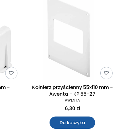
mm -
Kołnierz przyścienny 55x110 mm -
8
Awenta - KP 55-27
AWENTA
6,30 zł
Do koszyka