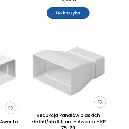
Do koszyka
Redukcja kanałów płaskich
- Awenta
75x150/55x110 mm - Awenta - KP
75-29