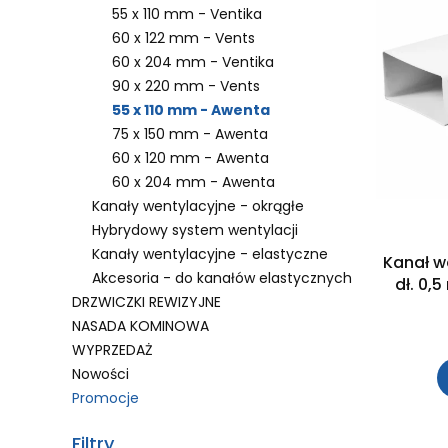
55 x 110 mm - Ventika
60 x 122 mm - Vents
60 x 204 mm - Ventika
90 x 220 mm - Vents
55 x 110 mm - Awenta
75 x 150 mm - Awenta
60 x 120 mm - Awenta
60 x 204 mm - Awenta
Kanały wentylacyjne - okrągłe
Hybrydowy system wentylacji
Kanały wentylacyjne - elastyczne
Kanał w
Akcesoria - do kanałów elastycznych
dł. 0,
DRZWICZKI REWIZYJNE
NASADA KOMINOWA
WYPRZEDAŻ
Nowości
Promocje
Koniec menu
Filtry