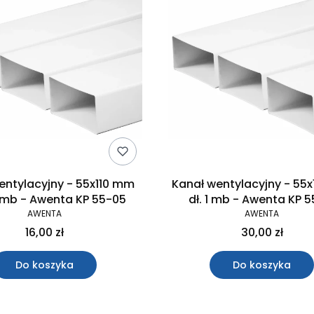
entylacyjny - 55x110 mm
Kanał wentylacyjny - 55
5 mb - Awenta KP 55-05
dł. 1 mb - Awenta KP 5
AWENTA
AWENTA
16,00 zł
30,00 zł
Do koszyka
Do koszyka