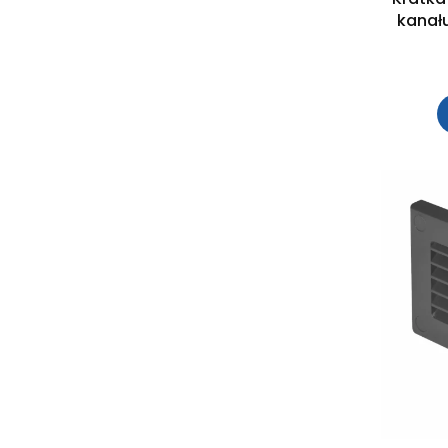
kanał