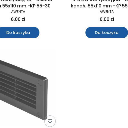
u 55x110 mm -KP 55-30
kanału 55x110 mm -KP 55
AWENTA
AWENTA
6,00 zł
6,00 zł
Do koszyka
Do koszyka