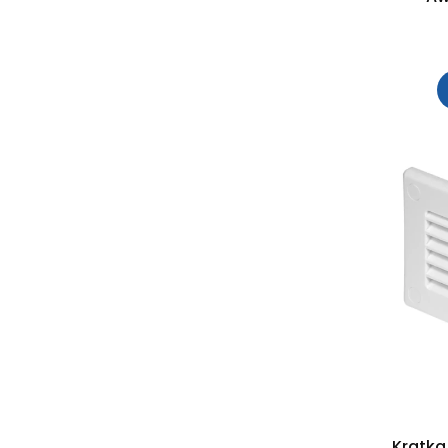
Kratka