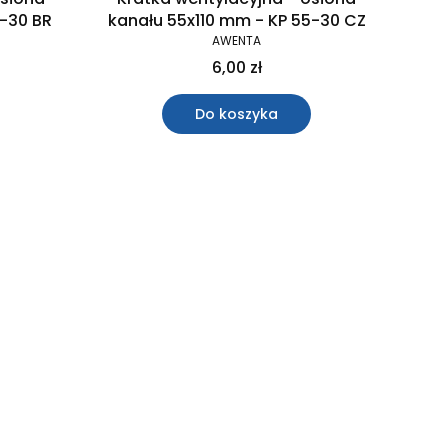
-30 BR
kanału 55x110 mm - KP 55-30 CZ
AWENTA
6,00 zł
Do koszyka