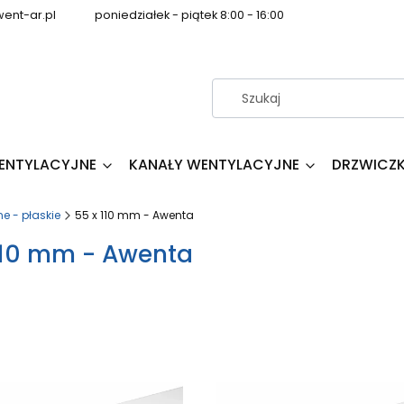
ent-ar.pl
poniedziałek - piątek 8:00 - 16:00
WENTYLACYJNE
KANAŁY WENTYLACYJNE
DRZWICZK
e - płaskie
55 x 110 mm - Awenta
110 mm - Awenta
produktów