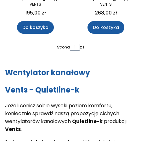
VENTS
VENTS
195,00 zł
268,00 zł
Do koszyka
Do koszyka
Strona
z 1
Wentylator kanałowy
Vents - Quietline-k
Jeżeli cenisz sobie wysoki poziom komfortu,
koniecznie sprawdź naszą propozycję cichych
wentylatorów kanałowych
Quietline-k
produkcji
Vents
.