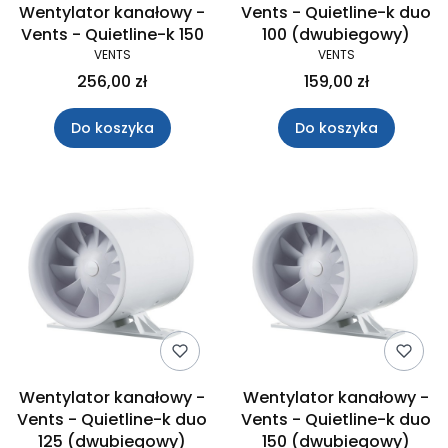
Wentylator kanałowy -
Vents - Quietline-k duo
Vents - Quietline-k 150
100 (dwubiegowy)
VENTS
VENTS
256,00 zł
159,00 zł
Do koszyka
Do koszyka
Wentylator kanałowy -
Wentylator kanałowy -
Vents - Quietline-k duo
Vents - Quietline-k duo
125 (dwubiegowy)
150 (dwubiegowy)