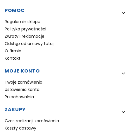
Linki w stopce
POMOC
Regulamin sklepu
Polityka prywatności
Zwroty i reklamacje
Odstąp od umowy tutaj
O firmie
Kontakt
MOJE KONTO
Twoje zamówienia
Ustawienia konta
Przechowalnia
ZAKUPY
Czas realizacji zamówienia
Koszty dostawy