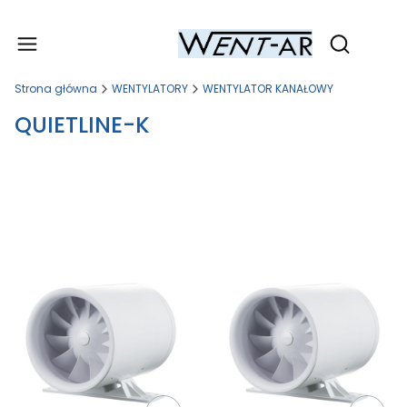
Produ
Otwórz wy
Strona główna
WENTYLATORY
WENTYLATOR KANAŁOWY
QUIETLINE-K
Lista produktów