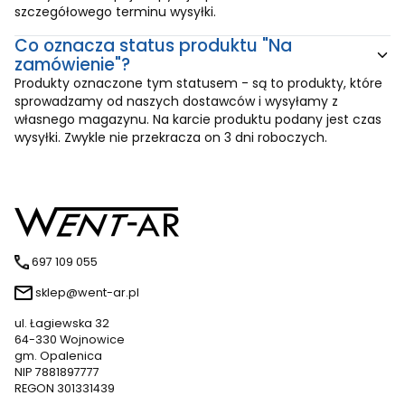
szczegółowego terminu wysyłki.
Co oznacza status produktu "Na
zamówienie"?
Produkty oznaczone tym statusem - są to produkty, które
sprowadzamy od naszych dostawców i wysyłamy z
własnego magazynu. Na karcie produktu podany jest czas
wysyłki. Zwykle nie przekracza on 3 dni roboczych.
697 109 055
sklep@went-ar.pl
ul. Łagiewska 32
64-330 Wojnowice
gm. Opalenica
NIP 7881897777
REGON 301331439