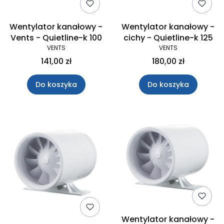
Wentylator kanałowy -
Wentylator kanałowy -
Vents - Quietline-k 100
cichy - Quietline-k 125
VENTS
VENTS
141,00 zł
180,00 zł
Do koszyka
Do koszyka
Wentylator kanałowy -