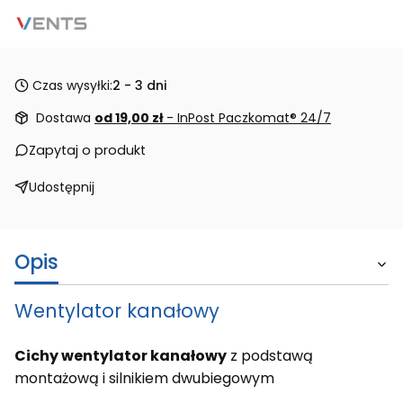
Czas wysyłki:
2 - 3 dni
Dostawa
od 19,00 zł
- InPost Paczkomat® 24/7
Zapytaj o produkt
Udostępnij
Opis
Wentylator kanałowy
Cichy wentylator kanałowy
z podstawą
montażową i silnikiem dwubiegowym