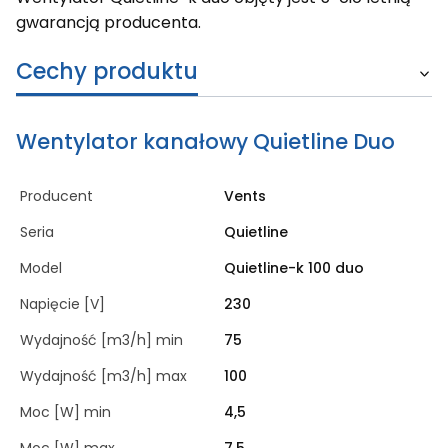
gwarancją producenta.
Cechy produktu
Wentylator kanałowy Quietline Duo
Producent
Vents
Seria
Quietline
Model
Quietline-k 100 duo
Napięcie [V]
230
Wydajność [m3/h] min
75
Wydajność [m3/h] max
100
Moc [W] min
4,5