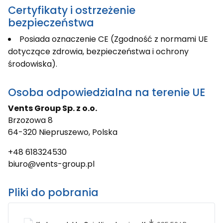
Certyfikaty i ostrzeżenie
bezpieczeństwa
Posiada oznaczenie CE (Zgodność z normami UE
dotyczące zdrowia, bezpieczeństwa i ochrony
środowiska).
Osoba odpowiedzialna na terenie UE
Vents Group Sp. z o.o.
Brzozowa 8
64-320 Niepruszewo, Polska
+48 618324530
biuro@vents-group.pl
Pliki do pobrania