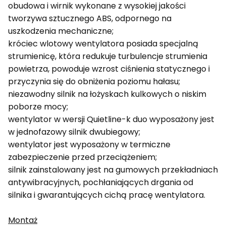
obudowa i wirnik wykonane z wysokiej jakości
tworzywa sztucznego ABS, odpornego na
uszkodzenia mechaniczne;
króciec wlotowy wentylatora posiada specjalną
strumienicę, która redukuje turbulencje strumienia
powietrza, powoduje wzrost ciśnienia statycznego i
przyczynia się do obniżenia poziomu hałasu;
niezawodny silnik na łożyskach kulkowych o niskim
poborze mocy;
wentylator w wersji Quietline-k duo wyposażony jest
w jednofazowy silnik dwubiegowy;
wentylator jest wyposażony w termiczne
zabezpieczenie przed przeciążeniem;
silnik zainstalowany jest na gumowych przekładniach
antywibracyjnych, pochłaniających drgania od
silnika i gwarantujących cichą pracę wentylatora.
Montaż