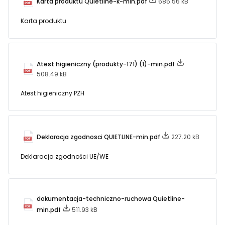
Karta produktu Quietline-k-min.pdf
685.56 kB
Karta produktu
Atest higieniczny (produkty-171) (1)-min.pdf
508.49 kB
Atest higieniczny PZH
Deklaracja zgodnosci QUIETLINE-min.pdf
227.20 kB
Deklaracja zgodności UE/WE
dokumentacja-techniczno-ruchowa Quietline-
min.pdf
511.93 kB