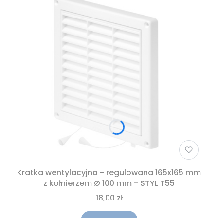
Kratka wentylacyjna - regulowana 165x165 mm
z kołnierzem Ø 100 mm - STYL T55
18,00 zł