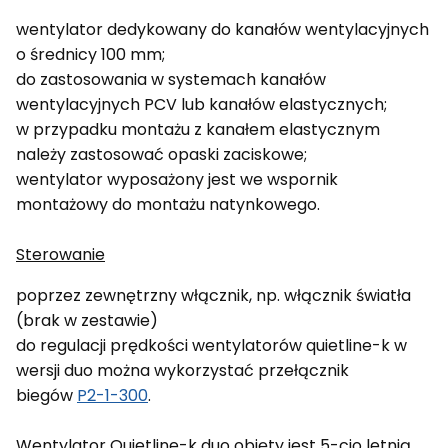
wentylator dedykowany do kanałów wentylacyjnych
o średnicy 100 mm;
do zastosowania w systemach kanałów
wentylacyjnych PCV lub kanałów elastycznych;
w przypadku montażu z kanałem elastycznym
należy zastosować opaski zaciskowe;
wentylator wyposażony jest we wspornik
montażowy do montażu natynkowego.
Sterowanie
poprzez zewnętrzny włącznik, np. włącznik światła
(brak w zestawie)
do regulacji prędkości wentylatorów quietline-k w
wersji duo można wykorzystać przełącznik
biegów
P2-1-300
.
Wentylator Quietline-k duo objęty jest 5-cio letnią