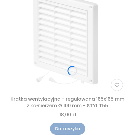
Kratka wentylacyjna - regulowana 165x165 mm
z kołnierzem Ø 100 mm - STYL T55
18,00 zł
Do koszyka