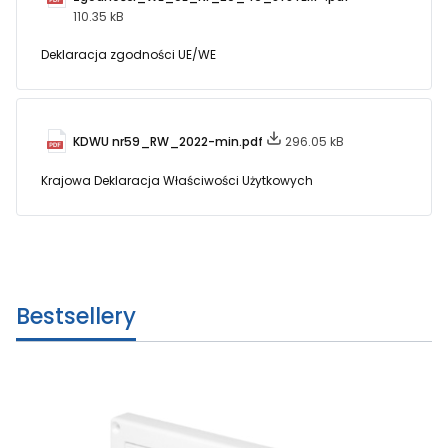
110.35 kB
Deklaracja zgodności UE/WE
KDWU nr59_RW_2022-min.pdf
296.05 kB
Krajowa Deklaracja Właściwości Użytkowych
Bestsellery