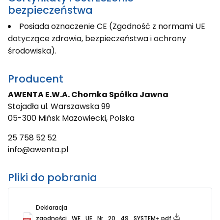
bezpieczeństwa
Posiada oznaczenie CE (Zgodność z normami UE
dotyczące zdrowia, bezpieczeństwa i ochrony
środowiska).
Producent
AWENTA E.W.A. Chomka Spółka Jawna
Stojadła ul. Warszawska 99
05-300 Mińsk Mazowiecki, Polska
25 758 52 52
info@awenta.pl
Pliki do pobrania
Deklaracja
zgodności_WE_UE_Nr_20_49_SYSTEM+.pdf