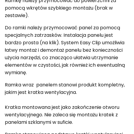
Ramkę należy przymocować do powierzchni za
pomocą wkrętów szybkiego montażu (brak w
zestawie).
Do ramki należy przymocować panel za pomocą
specjalnych zatrzasków. Instalacja panelu jest
bardzo prosta (na klik). System Easy Clip umożliwia
łatwy montaż i demontaż panelu bez konieczności
użycia narzędzi, co znacząco ułatwia utrzymanie
elementów w czystości, jak również ich ewentualną
wymianę.
Ramka wraz panelem stanowi produkt kompletny,
jakim jest kratka wentylacyjna.
Kratka montowana jest jako zakończenie otworu
wentylacyjnego. Nie zaleca się montażu kratek z
panelami szklanymi w suficie.