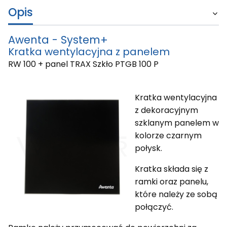
Opis
Awenta - System+
Kratka wentylacyjna z panelem
RW 100 + panel TRAX Szkło PTGB 100 P
Kratka wentylacyjna
z dekoracyjnym
szklanym panelem w
kolorze czarnym
połysk.
Kratka składa się z
ramki oraz panelu,
które należy ze sobą
połączyć.