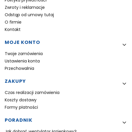
Polityka prywatności
Zwroty i reklamacje
Odstąp od umowy tutaj
O firmie
Kontakt
MOJE KONTO
Twoje zamówienia
Ustawienia konta
Przechowalnia
ZAKUPY
Czas realizacji zamówienia
Koszty dostawy
Formy płatności
PORADNIK
Jak dobrać wentylator łazienkowy?