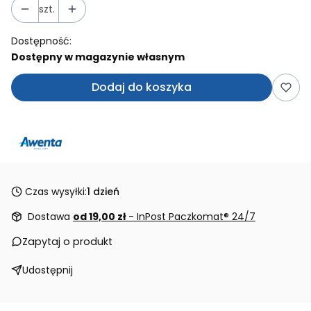
szt.
Dostępność:
Dostępny w magazynie własnym
Dodaj do koszyka
Czas wysyłki:
1 dzień
Dostawa
od 19,00 zł
- InPost Paczkomat® 24/7
Zapytaj o produkt
Udostępnij